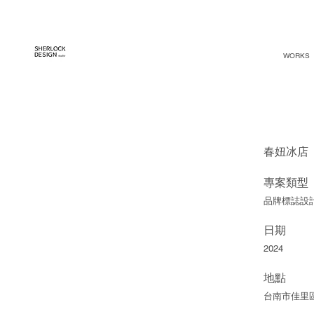
WORKS
春妞冰店
專案類型
品牌標誌設
日期
2024
地點
台南市佳里