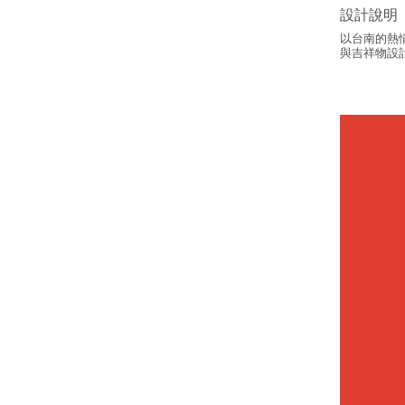
設計說明
以台南的熱
與吉祥物設